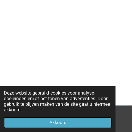
Deze website gebruikt cookies voor analyse-
doeleinden en/of het tonen van advertenties. Door
gebruik te blijven maken van de site gaat u hiermee
akkoord.
© 2014 - 2026 Foodbikeverhuur.nl
Akkoord
Powered by
JouwWeb